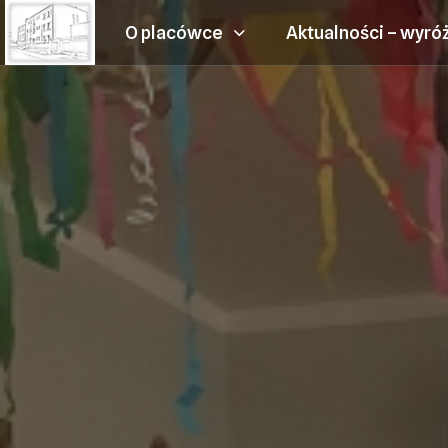
O placówce
Aktualności – wyró