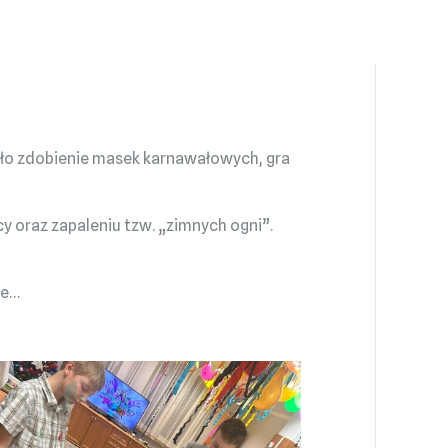
ło zdobienie masek karnawałowych, gra
 oraz zapaleniu tzw. „zimnych ogni”.
ze…