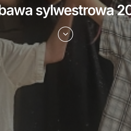
bawa sylwestrowa 2