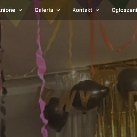
żnione
Galeria
Kontakt
Ogłoszen