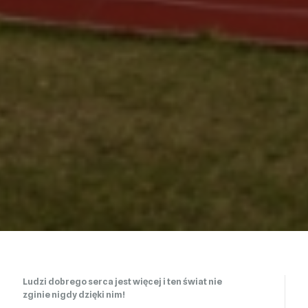
Ludzi dobrego serca jest więcej i ten świat nie
zginie nigdy dzięki nim!