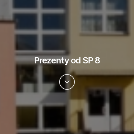
Prezenty od SP 8