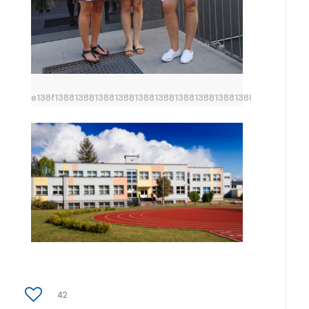
e138f13881388138813881388138813881388138813881388138813
42