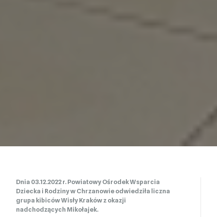
Dnia 03.12.2022 r. Powiatowy Ośrodek Wsparcia
Dziecka i Rodziny w Chrzanowie odwiedziła liczna
grupa kibiców Wisły Kraków z okazji
nadchodzących Mikołajek.