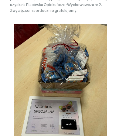
uzyskała Placówka Opiekuńczo-Wychowawcza nr 2.
Zwycięzcom serdecznie gratulujemy.