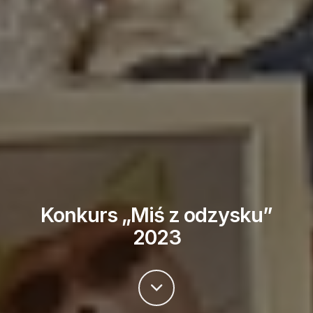
Konkurs „Miś z odzysku”
2023