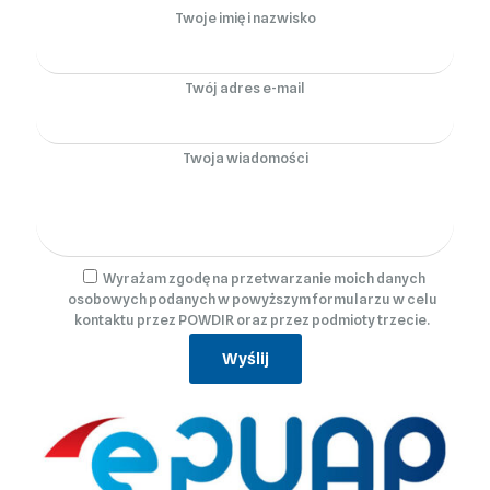
Twoje imię i nazwisko
Twój adres e-mail
Twoja wiadomości
Wyrażam zgodę na przetwarzanie moich danych
osobowych podanych w powyższym formularzu w celu
kontaktu przez POWDIR oraz przez podmioty trzecie.