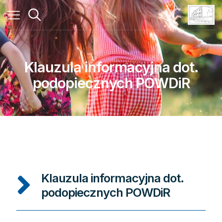
Klauzula informacyjna dot.
podopiecznych POWDiR
Klauzula informacyjna dot.
podopiecznych POWDiR