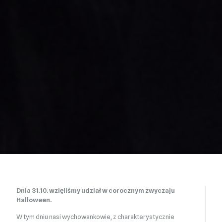
Dnia 31.10. wzięliśmy udział w corocznym zwyczaju
Halloween.
W tym dniu nasi wychowankowie, z charakterystycznie