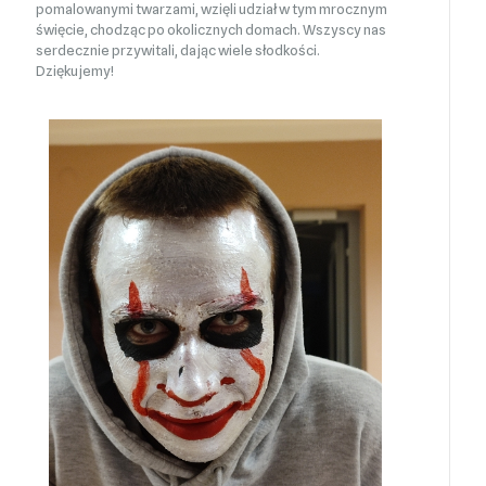
pomalowanymi twarzami, wzięli udział w tym mrocznym
święcie, chodząc po okolicznych domach. Wszyscy nas
serdecznie przywitali, dając wiele słodkości.
Dziękujemy!